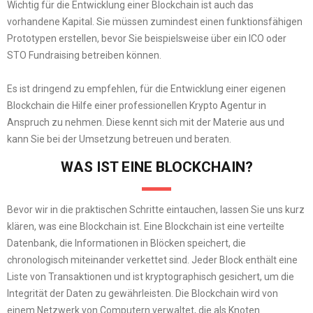
Wichtig für die Entwicklung einer Blockchain ist auch das
vorhandene Kapital. Sie müssen zumindest einen funktionsfähigen
Prototypen erstellen, bevor Sie beispielsweise über ein ICO oder
STO Fundraising betreiben können.
Es ist dringend zu empfehlen, für die Entwicklung einer eigenen
Blockchain die Hilfe einer professionellen Krypto Agentur in
Anspruch zu nehmen. Diese kennt sich mit der Materie aus und
kann Sie bei der Umsetzung betreuen und beraten.
WAS IST EINE BLOCKCHAIN?
Bevor wir in die praktischen Schritte eintauchen, lassen Sie uns kurz
klären, was eine Blockchain ist. Eine Blockchain ist eine verteilte
Datenbank, die Informationen in Blöcken speichert, die
chronologisch miteinander verkettet sind. Jeder Block enthält eine
Liste von Transaktionen und ist kryptographisch gesichert, um die
Integrität der Daten zu gewährleisten. Die Blockchain wird von
einem Netzwerk von Computern verwaltet, die als Knoten