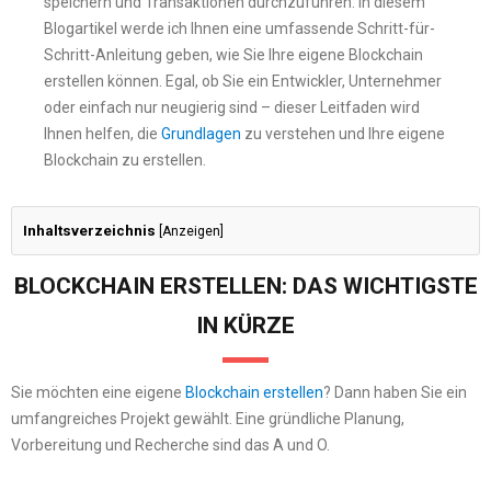
speichern und Transaktionen durchzuführen. In diesem
Blogartikel werde ich Ihnen eine umfassende Schritt-für-
Schritt-Anleitung geben, wie Sie Ihre eigene Blockchain
erstellen können. Egal, ob Sie ein Entwickler, Unternehmer
oder einfach nur neugierig sind – dieser Leitfaden wird
Ihnen helfen, die
Grundlagen
zu verstehen und Ihre eigene
Blockchain zu erstellen.
Inhaltsverzeichnis
[
Anzeigen
]
BLOCKCHAIN ERSTELLEN: DAS WICHTIGSTE
IN KÜRZE
Sie möchten eine eigene
Blockchain erstellen
? Dann haben Sie ein
umfangreiches Projekt gewählt. Eine gründliche Planung,
Vorbereitung und Recherche sind das A und O.