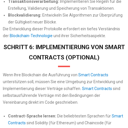
Transaktionsverarbeitung:
Implementieren Sie Regeln für die
Erstellung, Validierung und Speicherung von Transaktionen.
Blockvalidierung:
Entwickeln Sie Algorithmen zur Überprüfung
der Gültigkeit neuer Blöcke.
Die Entwicklung dieser Protokolle erfordert ein tiefes Verständnis
der
Blockchain-Technologie
und ihrer Sicherheitsaspekte.
SCHRITT 6: IMPLEMENTIERUNG VON SMART
CONTRACTS (OPTIONAL)
Wenn Ihre Blockchain die Ausführung von
Smart Contracts
unterstützen soll, müssen Sie eine Umgebung zur Entwicklung und
Implementierung dieser Verträge schaffen.
Smart Contracts
sind
selbstausführende Verträge mit den Bedingungen der
Vereinbarung direkt im Code geschrieben.
Contract-Sprache lernen:
Die beliebtesten Sprachen für
Smart
Contracts
sind Solidity (für Ethereum) und Chaincode (für