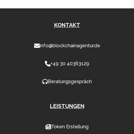
KONTAKT
info@blockchainagentur.de
+49 30 40363129
Beratungsgespräch
LEISTUNGEN
Token Erstellung