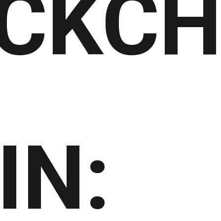
CKC
IN: