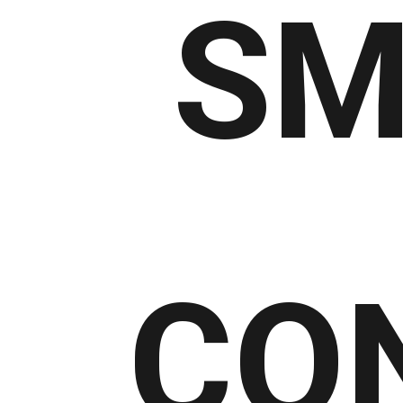
SM
CO