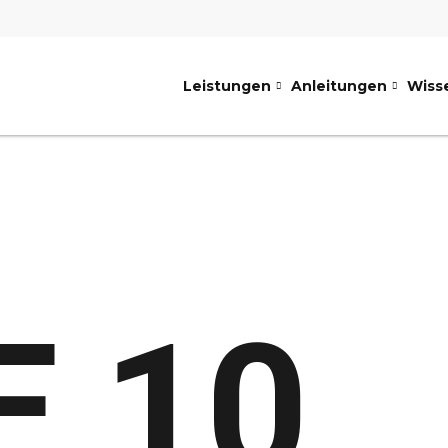
Leistungen
Anleitungen
Wiss
E 10