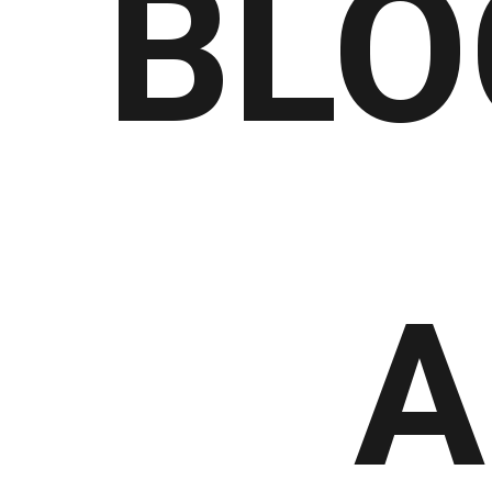
BLO
A