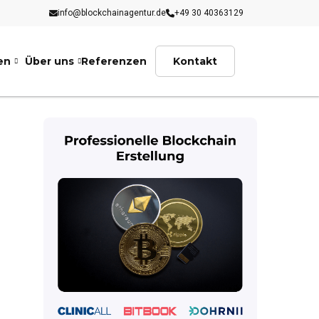
info@blockchainagentur.de
+49 30 40363129
en
Über uns
Referenzen
Kontakt