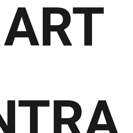
ART
NTRA