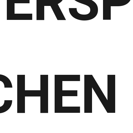
ERS
CHEN