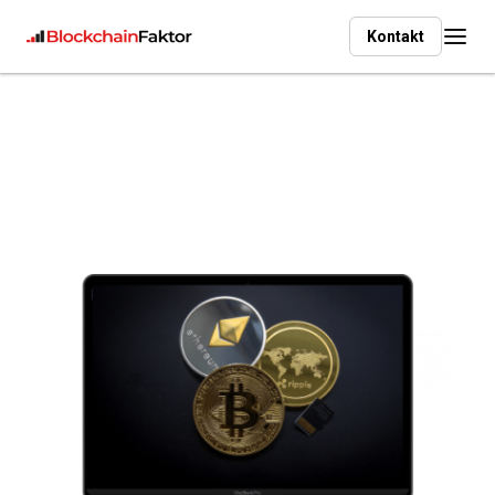
Kontakt
Full-Service Token Agentur
Wir begleiten Sie bei der Konzeption, Entwicklung und
Ausgabe Ihres eigenen Tokens – von der ersten Idee bis
zur erfolgreichen Platzierung am Markt.