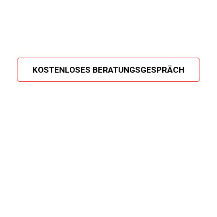
KOSTENLOSES BERATUNGSGESPRÄCH
Unsere Ergebnisse
>50 Projekte