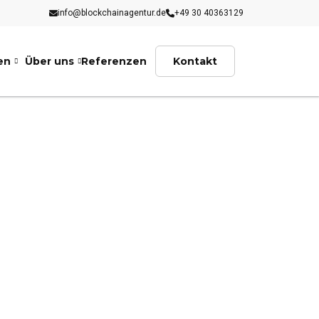
info@blockchainagentur.de
+49 30 40363129
en
Über uns
Referenzen
Kontakt