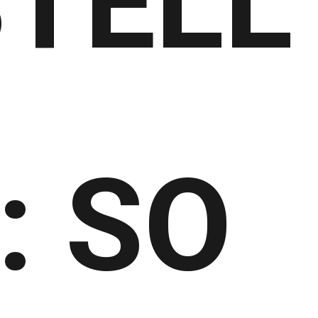
TELL
: SO