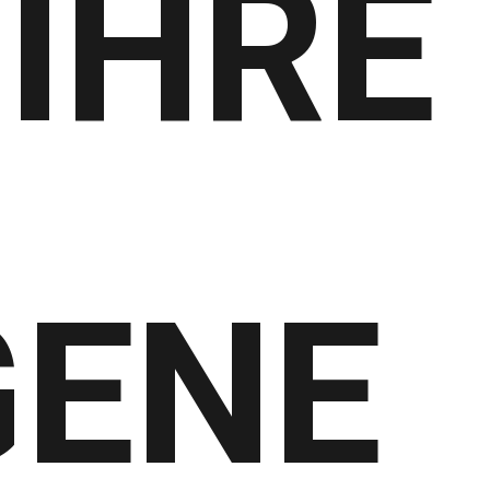
 IHRE
GENE