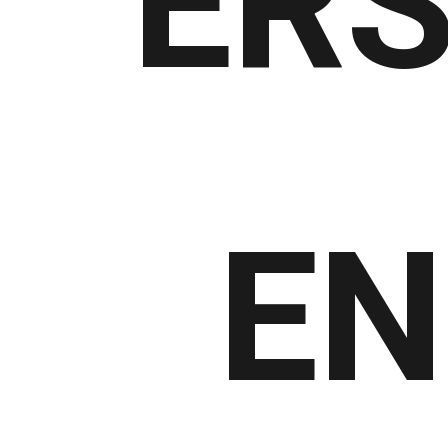
ERS
EN