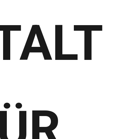
TALT
ÜR