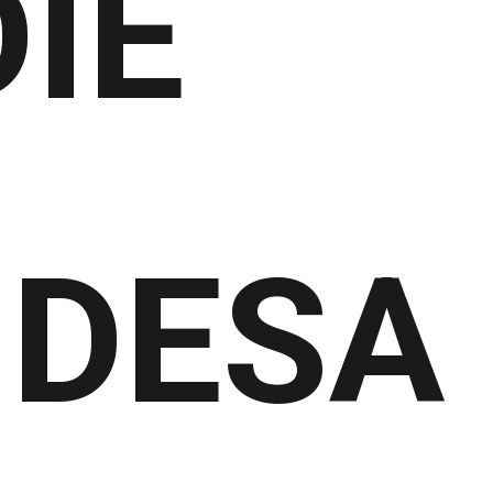
DIE
DESA