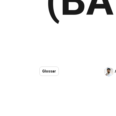
(BA
Glossar