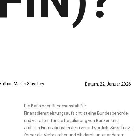
FIN)?
Author:
Martin Slavchev
Datum:
22. Januar 2026
Die Bafin oder Bundesanstalt für
Finanzdienstleistungsaufsicht ist eine Bundesbehörde
und vor allem für die Regulierung von Banken und
anderen Finanzdienstleistern verantwortlich. Sie schützt
ferner die Verbraucher und gilt damit unter anderem