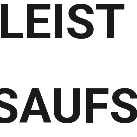
LEIST
SAUF