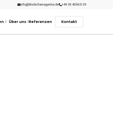
info@blockchainagentur.de
+49 30 40363129
en
Über uns
Referenzen
Kontakt