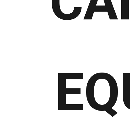
CA
EQ