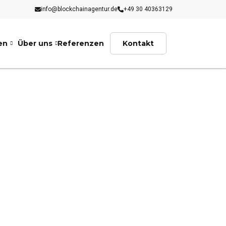
info@blockchainagentur.de
+49 30 40363129
en
Über uns
Referenzen
Kontakt