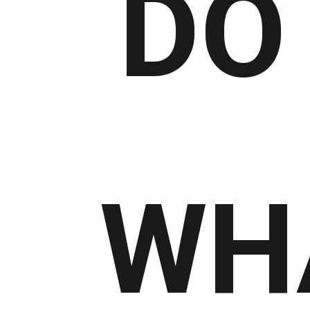
DO
WHA