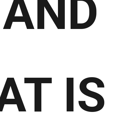
 AND
T IS