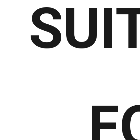
SUI
F