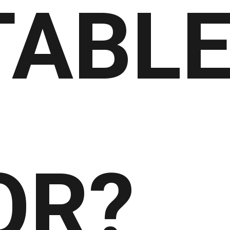
TABL
OR?