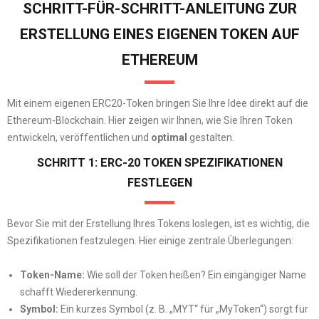
SCHRITT-FÜR-SCHRITT-ANLEITUNG ZUR
ERSTELLUNG EINES EIGENEN TOKEN AUF
ETHEREUM
Mit einem eigenen ERC20-Token bringen Sie Ihre Idee direkt auf die
Ethereum-Blockchain. Hier zeigen wir Ihnen, wie Sie Ihren Token
entwickeln, veröffentlichen und
optimal
gestalten.
SCHRITT 1: ERC-20 TOKEN SPEZIFIKATIONEN
FESTLEGEN
Bevor Sie mit der Erstellung Ihres Tokens loslegen, ist es wichtig, die
Spezifikationen festzulegen. Hier einige zentrale Überlegungen:
Token-Name:
Wie soll der Token heißen? Ein eingängiger Name
schafft Wiedererkennung.
Symbol:
Ein kurzes Symbol (z. B. „MYT“ für „MyToken“) sorgt für