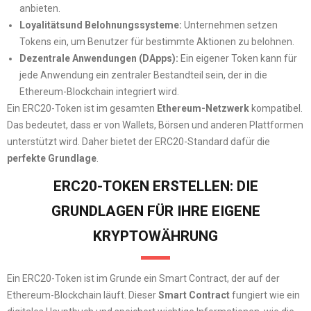
anbieten.
Loyalitätsund Belohnungssysteme:
Unternehmen setzen
Tokens ein, um Benutzer für bestimmte Aktionen zu belohnen.
Dezentrale Anwendungen (DApps):
Ein eigener Token kann für
jede Anwendung ein zentraler Bestandteil sein, der in die
Ethereum-Blockchain integriert wird.
Ein ERC20-Token ist im gesamten
Ethereum-Netzwerk
kompatibel.
Das bedeutet, dass er von Wallets, Börsen und anderen Plattformen
unterstützt wird. Daher bietet der ERC20-Standard dafür die
perfekte Grundlage
.
ERC20-TOKEN ERSTELLEN: DIE
GRUNDLAGEN FÜR IHRE EIGENE
KRYPTOWÄHRUNG
Ein ERC20-Token ist im Grunde ein Smart Contract, der auf der
Ethereum-Blockchain läuft. Dieser
Smart Contract
fungiert wie ein