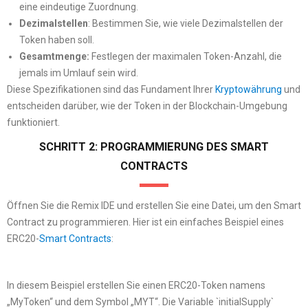
eine eindeutige Zuordnung.
Dezimalstellen
: Bestimmen Sie, wie viele Dezimalstellen der
Token haben soll.
Gesamtmenge:
Festlegen der maximalen Token-Anzahl, die
jemals im Umlauf sein wird.
Diese Spezifikationen sind das Fundament Ihrer
Kryptowährung
und
entscheiden darüber, wie der Token in der Blockchain-Umgebung
funktioniert.
SCHRITT 2: PROGRAMMIERUNG DES SMART
CONTRACTS
Öffnen Sie die Remix IDE und erstellen Sie eine Datei, um den Smart
Contract zu programmieren. Hier ist ein einfaches Beispiel eines
ERC20-
Smart Contracts
:
In diesem Beispiel erstellen Sie einen ERC20-Token namens
„MyToken“ und dem Symbol „MYT“. Die Variable `initialSupply`