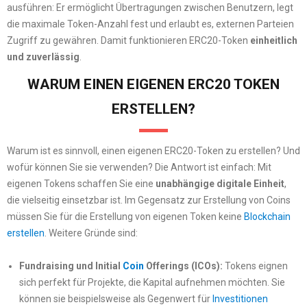
ausführen: Er ermöglicht Übertragungen zwischen Benutzern, legt
die maximale Token-Anzahl fest und erlaubt es, externen Parteien
Zugriff zu gewähren. Damit funktionieren ERC20-Token
einheitlich
und zuverlässig
.
WARUM EINEN EIGENEN ERC20 TOKEN
ERSTELLEN?
Warum ist es sinnvoll, einen eigenen ERC20-Token zu erstellen? Und
wofür können Sie sie verwenden? Die Antwort ist einfach: Mit
eigenen Tokens schaffen Sie eine
unabhängige digitale Einheit
,
die vielseitig einsetzbar ist. Im Gegensatz zur Erstellung von Coins
müssen Sie für die Erstellung von eigenen Token keine
Blockchain
erstellen
. Weitere Gründe sind:
Fundraising und Initial
Coin
Offerings (ICOs):
Tokens eignen
sich perfekt für Projekte, die Kapital aufnehmen möchten. Sie
können sie beispielsweise als Gegenwert für
Investitionen