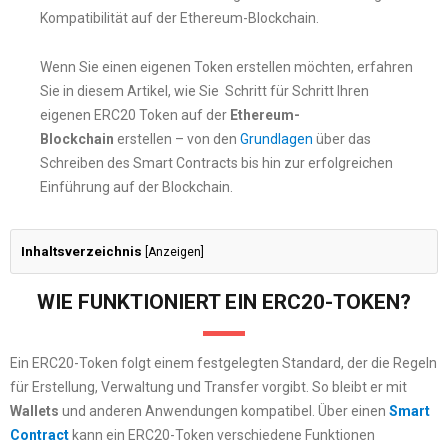
Kompatibilität auf der Ethereum-Blockchain.
Wenn Sie einen eigenen Token erstellen möchten, erfahren
Sie in diesem Artikel, wie Sie Schritt für Schritt Ihren
eigenen ERC20 Token auf der
Ethereum-
Blockchain
erstellen – von den
Grundlagen
über das
Schreiben des Smart Contracts bis hin zur erfolgreichen
Einführung auf der Blockchain.
Inhaltsverzeichnis
[
Anzeigen
]
WIE FUNKTIONIERT EIN ERC20-TOKEN?
Ein ERC20-Token folgt einem festgelegten Standard, der die Regeln
für Erstellung, Verwaltung und Transfer vorgibt. So bleibt er mit
Wallets
und anderen Anwendungen kompatibel. Über einen
Smart
Contract
kann ein ERC20-Token verschiedene Funktionen