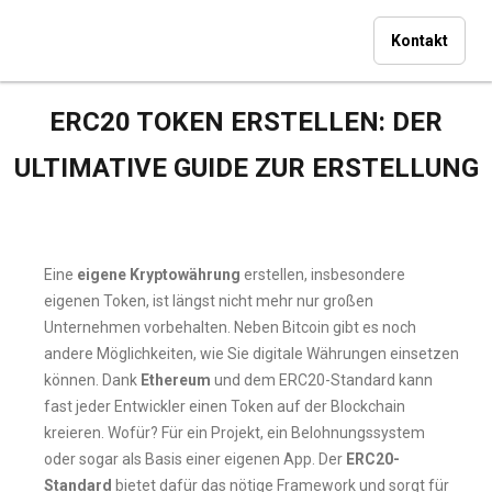
Kontakt
ERC20 TOKEN ERSTELLEN: DER
ULTIMATIVE GUIDE ZUR ERSTELLUNG
Eine
eigene Kryptowährung
erstellen, insbesondere
eigenen Token, ist längst nicht mehr nur großen
Unternehmen vorbehalten. Neben Bitcoin gibt es noch
andere Möglichkeiten, wie Sie digitale Währungen einsetzen
können. Dank
Ethereum
und dem ERC20-Standard kann
fast jeder Entwickler einen Token auf der Blockchain
kreieren. Wofür? Für ein Projekt, ein Belohnungssystem
oder sogar als Basis einer eigenen App. Der
ERC20-
Standard
bietet dafür das nötige Framework und sorgt für