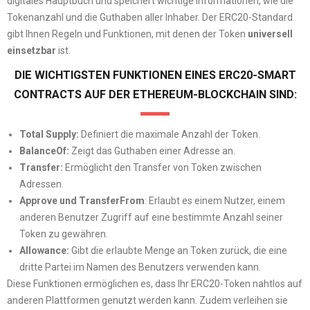
digitales Hauptbuch und speichert wichtige Informationen, wie die
Tokenanzahl und die Guthaben aller Inhaber. Der ERC20-Standard
gibt Ihnen Regeln und Funktionen, mit denen der Token
universell
einsetzbar
ist.
DIE WICHTIGSTEN FUNKTIONEN EINES ERC20-SMART
CONTRACTS AUF DER ETHEREUM-BLOCKCHAIN SIND:
Total Supply:
Definiert die maximale Anzahl der Token.
BalanceOf:
Zeigt das Guthaben einer Adresse an.
Transfer:
Ermöglicht den Transfer von Token zwischen
Adressen.
Approve und TransferFrom
: Erlaubt es einem Nutzer, einem
anderen Benutzer Zugriff auf eine bestimmte Anzahl seiner
Token zu gewähren.
Allowance:
Gibt die erlaubte Menge an Token zurück, die eine
dritte Partei im Namen des Benutzers verwenden kann.
Diese Funktionen ermöglichen es, dass Ihr ERC20-Token nahtlos auf
anderen Plattformen genutzt werden kann. Zudem verleihen sie