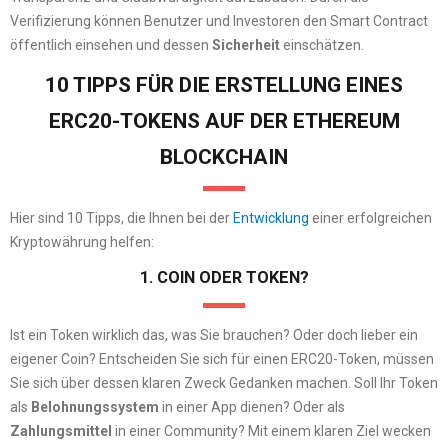
Verifizierung können Benutzer und Investoren den Smart Contract
öffentlich einsehen und dessen
Sicherheit
einschätzen.
10 TIPPS FÜR DIE ERSTELLUNG EINES
ERC20-TOKENS AUF DER ETHEREUM
BLOCKCHAIN
Hier sind 10 Tipps, die Ihnen bei der
Entwicklung
einer erfolgreichen
Kryptowährung helfen:
1. COIN ODER TOKEN?
Ist ein Token wirklich das, was Sie brauchen? Oder doch lieber ein
eigener Coin? Entscheiden Sie sich für einen ERC20-Token, müssen
Sie sich über dessen klaren Zweck Gedanken machen. Soll Ihr Token
als
Belohnungssystem
in einer App dienen? Oder als
Zahlungsmittel
in einer Community? Mit einem klaren Ziel wecken