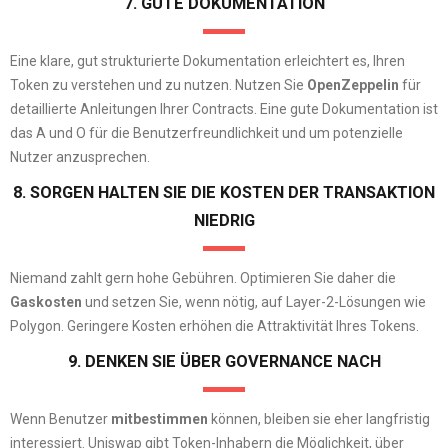
7. GUTE DOKUMENTATION
Eine klare, gut strukturierte Dokumentation erleichtert es, Ihren
Token zu verstehen und zu nutzen. Nutzen Sie
OpenZeppelin
für
detaillierte Anleitungen Ihrer Contracts. Eine gute Dokumentation ist
das A und O für die Benutzerfreundlichkeit und um potenzielle
Nutzer anzusprechen.
8. SORGEN HALTEN SIE DIE KOSTEN DER TRANSAKTION
NIEDRIG
Niemand zahlt gern hohe Gebühren. Optimieren Sie daher die
Gaskosten
und setzen Sie, wenn nötig, auf Layer-2-Lösungen wie
Polygon. Geringere Kosten erhöhen die Attraktivität Ihres Tokens.
9. DENKEN SIE ÜBER GOVERNANCE NACH
Wenn Benutzer
mitbestimmen
können, bleiben sie eher langfristig
interessiert. Uniswap gibt Token-Inhabern die Möglichkeit, über