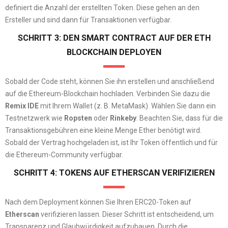
definiert die Anzahl der erstellten Token. Diese gehen an den
Ersteller und sind dann für Transaktionen verfügbar.
SCHRITT 3: DEN SMART CONTRACT AUF DER ETH
BLOCKCHAIN DEPLOYEN
Sobald der Code steht, können Sie ihn erstellen und anschließend
auf die Ethereum-Blockchain hochladen. Verbinden Sie dazu die
Remix IDE
mit Ihrem Wallet (z. B. MetaMask). Wählen Sie dann ein
Testnetzwerk wie
Ropsten
oder
Rinkeby
. Beachten Sie, dass für die
Transaktionsgebühren eine kleine Menge Ether benötigt wird.
Sobald der Vertrag hochgeladen ist, ist Ihr Token öffentlich und für
die Ethereum-Community verfügbar.
SCHRITT 4: TOKENS AUF ETHERSCAN VERIFIZIEREN
Nach dem Deployment können Sie Ihren ERC20-Token auf
Etherscan
verifizieren lassen. Dieser Schritt ist entscheidend, um
Transparenz und Glaubwürdigkeit aufzubauen. Durch die